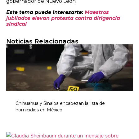
gobernador de Nuevo León.
Este tema puede interesarte:
Maestros
jubilados elevan protesta contra dirigencia
sindical
Noticias Relacionadas
Chihuahua y Sinaloa encabezan la lista de
homicidios en México