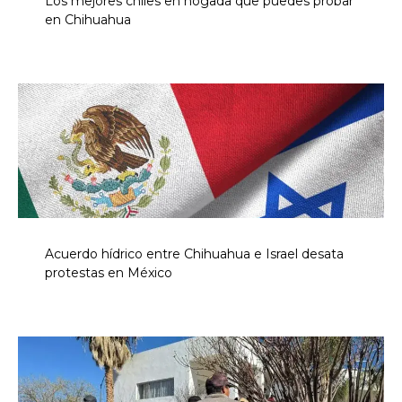
Los mejores chiles en nogada que puedes probar
en Chihuahua
Acuerdo hídrico entre Chihuahua e Israel desata
protestas en México