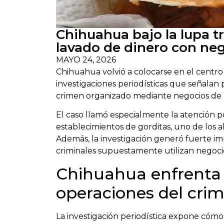
Chihuahua bajo la lupa t
lavado de dinero con neg
MAYO 24, 2026
Chihuahua
volvió a colocarse en el centr
investigaciones periodísticas que señalan
crimen organizado mediante negocios de c
El caso llamó especialmente la atención 
establecimientos de gorditas, uno de los a
Además, la investigación generó fuerte i
criminales supuestamente utilizan negocios
Chihuahua enfrenta 
operaciones del cri
La investigación periodística expone có