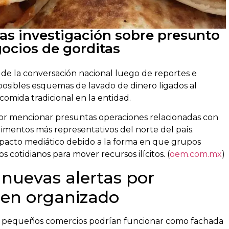
ras investigación sobre presunto
ocios de gorditas
o de la conversación nacional luego de reportes e
 posibles esquemas de lavado de dinero ligados al
omida tradicional en la entidad.
por mencionar presuntas operaciones relacionadas con
limentos más representativos del norte del país.
mpacto mediático debido a la forma en que grupos
 cotidianos para mover recursos ilícitos. (
oem.com.mx
)
nuevas alertas por
men organizado
mo pequeños comercios podrían funcionar como fachada