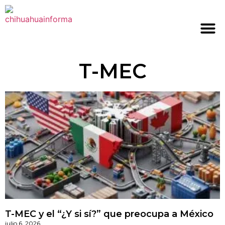
T-MEC
T-MEC y el “¿Y si sí?” que preocupa a México
julio 6, 2026