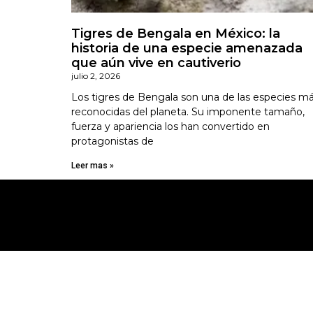
Tigres de Bengala en México: la
historia de una especie amenazada
que aún vive en cautiverio
julio 2, 2026
Los tigres de Bengala son una de las especies m
reconocidas del planeta. Su imponente tamaño,
fuerza y apariencia los han convertido en
protagonistas de
Leer mas »