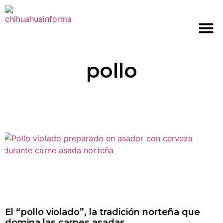
pollo
El “pollo violado”, la tradición norteña que
domina las carnes asadas