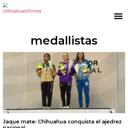
medallistas
Jaque mate: Chihuahua conquista el ajedrez
nacional