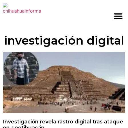
investigación digital
Investigación revela rastro digital tras ataque
en Teotihuacán