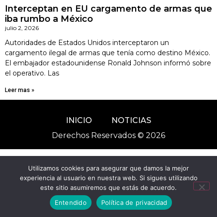
Interceptan en EU cargamento de armas que
iba rumbo a México
julio 2, 2026
Autoridades de Estados Unidos interceptaron un
cargamento ilegal de armas que tenía como destino México.
El embajador estadounidense Ronald Johnson informó sobre
el operativo. Las
Leer mas »
INICIO
NOTICIAS
Derechos Reservados © 2026
Utilizamos cookies para asegurar que damos la mejor
experiencia al usuario en nuestra web. Si sigues utilizando
este sitio asumiremos que estás de acuerdo.
Entendido
Política de privacidad