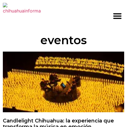
eventos
Candlelight Chihuahua: la experiencia que
transforma la música en emoción