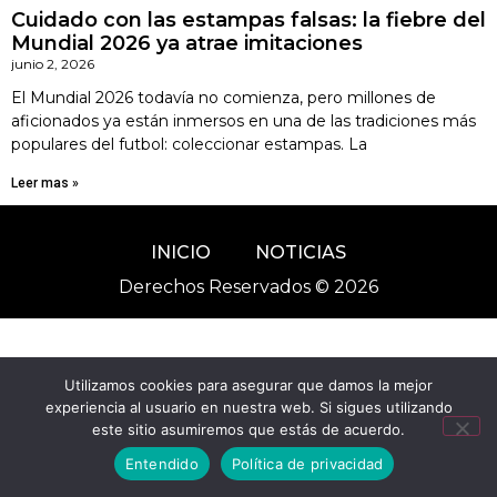
Cuidado con las estampas falsas: la fiebre del
Mundial 2026 ya atrae imitaciones
junio 2, 2026
El Mundial 2026 todavía no comienza, pero millones de
aficionados ya están inmersos en una de las tradiciones más
populares del futbol: coleccionar estampas. La
Leer mas »
INICIO
NOTICIAS
Derechos Reservados © 2026
Utilizamos cookies para asegurar que damos la mejor
experiencia al usuario en nuestra web. Si sigues utilizando
este sitio asumiremos que estás de acuerdo.
Entendido
Política de privacidad