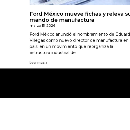
Ford México mueve fichas y releva s
mando de manufactura
marzo 15, 2026
Ford México anunció el nombramiento de Eduar
Villegas como nuevo director de manufactura en 
país, en un movimiento que reorganiza la
estructura industrial de
Leer mas »