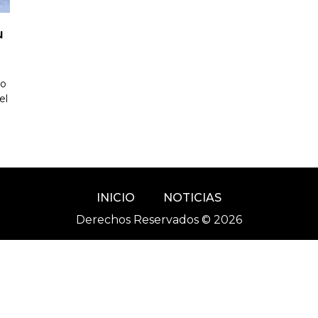
u
do
el
INICIO
NOTICIAS
Derechos Reservados © 2026