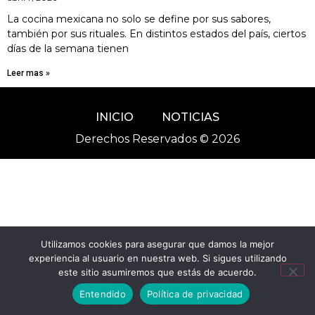
La cocina mexicana no solo se define por sus sabores,
también por sus rituales. En distintos estados del país, ciertos
días de la semana tienen
Leer mas »
INICIO
NOTICIAS
Derechos Reservados © 2026
Utilizamos cookies para asegurar que damos la mejor
experiencia al usuario en nuestra web. Si sigues utilizando
este sitio asumiremos que estás de acuerdo.
Entendido
Política de privacidad