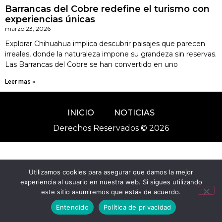
Barrancas del Cobre redefine el turismo con
experiencias únicas
marzo 23, 2026
Explorar Chihuahua implica descubrir paisajes que parecen
irreales, donde la naturaleza impone su grandeza sin reservas.
Las Barrancas del Cobre se han convertido en uno
Leer mas »
INICIO
NOTICIAS
Derechos Reservados © 2026
Utilizamos cookies para asegurar que damos la mejor
experiencia al usuario en nuestra web. Si sigues utilizando
este sitio asumiremos que estás de acuerdo.
Entendido
Política de privacidad