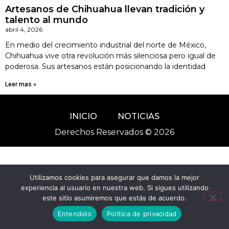
Artesanos de Chihuahua llevan tradición y
talento al mundo
abril 4, 2026
En medio del crecimiento industrial del norte de México,
Chihuahua vive otra revolución más silenciosa pero igual de
poderosa. Sus artesanos están posicionando la identidad
Leer mas »
INICIO
NOTICIAS
Derechos Reservados © 2026
Utilizamos cookies para asegurar que damos la mejor
experiencia al usuario en nuestra web. Si sigues utilizando
este sitio asumiremos que estás de acuerdo.
Entendido
Política de privacidad