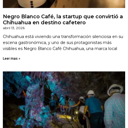
Negro Blanco Café, la startup que convirtió a
Chihuahua en destino cafetero
abril 13, 2026
Chihuahua está viviendo una transformación silenciosa en su
escena gastronómica, y uno de sus protagonistas más
visibles es Negro Blanco Café Chihuahua, una marca local
Leer mas »