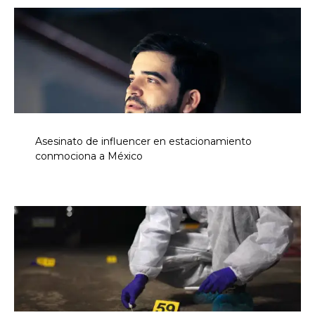
Asesinato de influencer en estacionamiento
conmociona a México