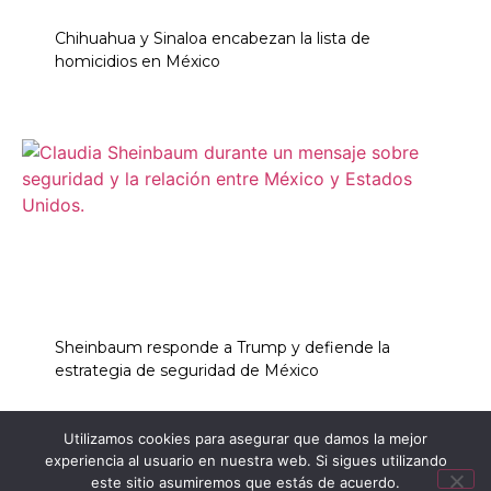
Chihuahua y Sinaloa encabezan la lista de
homicidios en México
Sheinbaum responde a Trump y defiende la
estrategia de seguridad de México
Utilizamos cookies para asegurar que damos la mejor
experiencia al usuario en nuestra web. Si sigues utilizando
INICIO
NOTICIAS
este sitio asumiremos que estás de acuerdo.