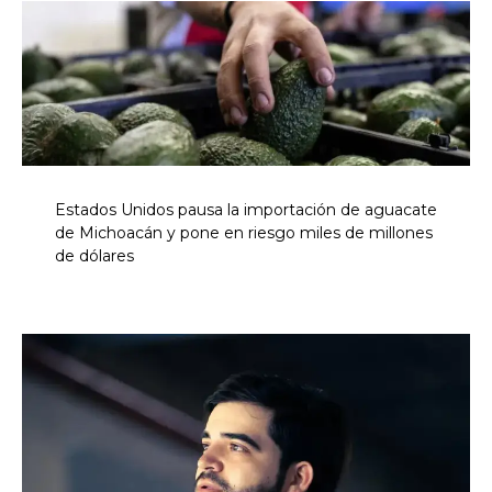
Estados Unidos pausa la importación de aguacate
de Michoacán y pone en riesgo miles de millones
de dólares