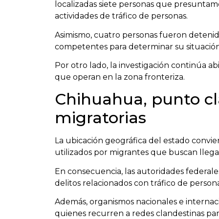
localizadas siete personas que presuntam
actividades de tráfico de personas.
Asimismo, cuatro personas fueron detenida
competentes para determinar su situación 
Por otro lado, la investigación continúa ab
que operan en la zona fronteriza.
Chihuahua, punto cla
migratorias
La ubicación geográfica del estado convie
utilizados por migrantes que buscan llegar
En consecuencia, las autoridades federa
delitos relacionados con tráfico de persona
Además, organismos nacionales e internac
quienes recurren a redes clandestinas para