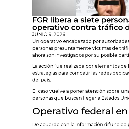
FGR libera a siete perso
operativo contra tráfico
JUNIO 9, 2026
Un operativo encabezado por autoridades f
personas presuntamente víctimas de tráfi
ahora son investigados por su posible parti
La acción fue realizada por elementos de l
estrategias para combatir las redes dedicad
del país.
El caso vuelve a poner atención sobre un
personas que buscan llegar a Estados Uni
Operativo federal e
De acuerdo con la información difundida p