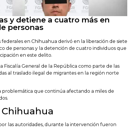
nas y detiene a cuatro más en
 de personas
ederales en Chihuahua derivó en la liberación de siete
co de personas y la detención de cuatro individuos que
cipación en este delito.
a Fiscalía General de la República como parte de las
as al traslado ilegal de migrantes en la región norte
a problemática que continúa afectando a miles de
dos.
n Chihuahua
or las autoridades, durante la intervención fueron