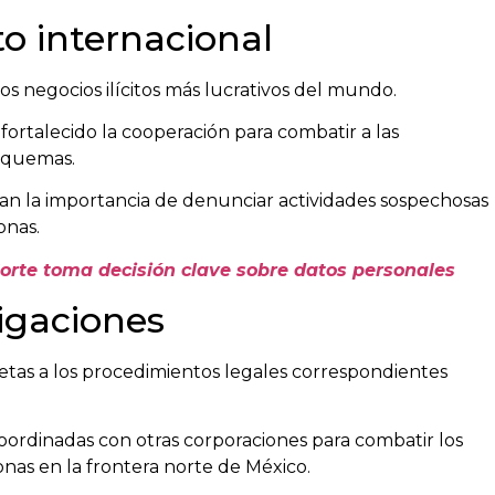
o internacional
os negocios ilícitos más lucrativos del mundo.
 fortalecido la cooperación para combatir a las
esquemas.
ran la importancia de denunciar actividades sospechosas
onas.
rte toma decisión clave sobre datos personales
igaciones
tas a los procedimientos legales correspondientes
ordinadas con otras corporaciones para combatir los
onas en la frontera norte de México.