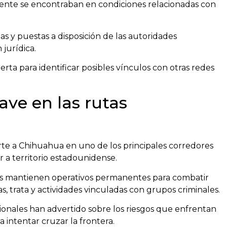
ente se encontraban en condiciones relacionadas con
s y puestas a disposición de las autoridades
jurídica.
ierta para identificar posibles vínculos con otras redes
ve en las rutas
rte a Chihuahua en uno de los principales corredores
 a territorio estadounidense.
les mantienen operativos permanentes para combatir
s, trata y actividades vinculadas con grupos criminales.
ionales han advertido sobre los riesgos que enfrentan
 intentar cruzar la frontera.