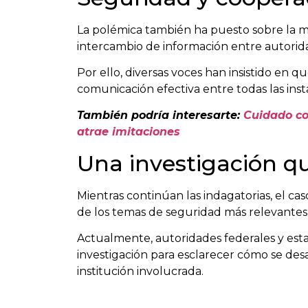
La polémica también ha puesto sobre la m
intercambio de información entre autorida
Por ello, diversas voces han insistido en
comunicación efectiva entre todas las inst
También podría interesarte:
Cuidado co
atrae imitaciones
Una investigación qu
Mientras continúan las indagatorias, el 
de los temas de seguridad más relevante
Actualmente, autoridades federales y esta
investigación para esclarecer cómo se desa
institución involucrada.