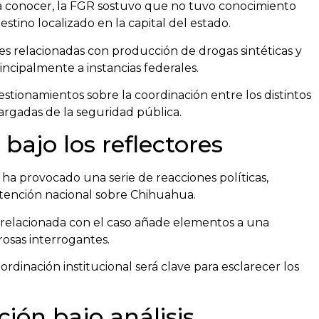
a conocer, la FGR sostuvo que no tuvo conocimiento
stino localizado en la capital del estado.
es relacionadas con producción de drogas sintéticas y
ncipalmente a instancias federales.
estionamientos sobre la coordinación entre los distintos
cargadas de la seguridad pública.
ajo los reflectores
 ha provocado una serie de reacciones políticas,
atención nacional sobre Chihuahua.
relacionada con el caso añade elementos a una
osas interrogantes.
rdinación institucional será clave para esclarecer los
ión bajo análisis