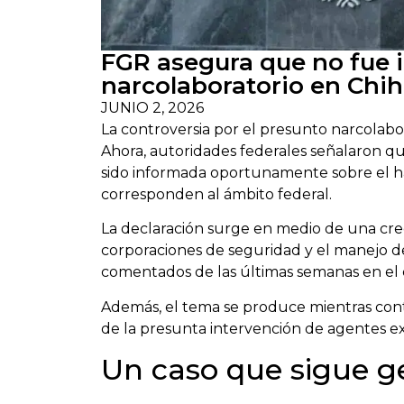
FGR asegura que no fue 
narcolaboratorio en Chi
JUNIO 2, 2026
La controversia por el presunto narcolab
Ahora, autoridades federales señalaron qu
sido informada oportunamente sobre el hal
corresponden al ámbito federal.
La declaración surge en medio de una creci
corporaciones de seguridad y el manejo d
comentados de las últimas semanas en el 
Además, el tema se produce mientras conti
de la presunta intervención de agentes ext
Un caso que sigue 