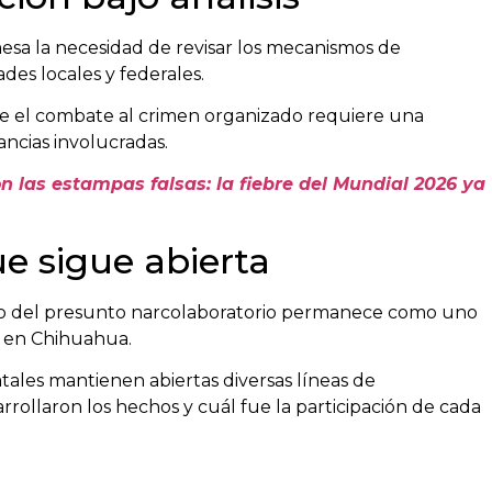
esa la necesidad de revisar los mecanismos de
des locales y federales.
 que el combate al crimen organizado requiere una
ancias involucradas.
n las estampas falsas: la fiebre del Mundial 2026 ya
e sigue abierta
caso del presunto narcolaboratorio permanece como uno
s en Chihuahua.
tales mantienen abiertas diversas líneas de
rrollaron los hechos y cuál fue la participación de cada