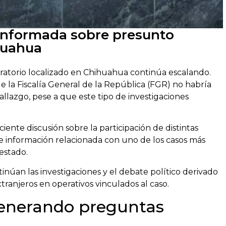
informada sobre presunto
huahua
oratorio localizado en Chihuahua continúa escalando.
e la Fiscalía General de la República (FGR) no habría
lazgo, pese a que este tipo de investigaciones
ente discusión sobre la participación de distintas
e información relacionada con uno de los casos más
estado.
núan las investigaciones y el debate político derivado
ranjeros en operativos vinculados al caso.
generando preguntas