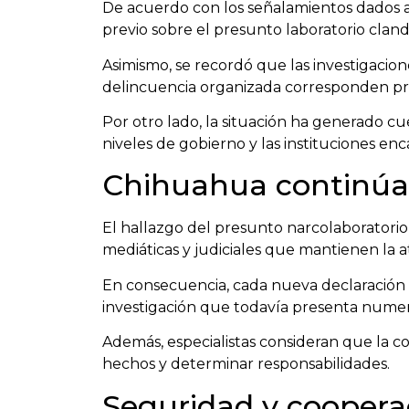
De acuerdo con los señalamientos dados 
previo sobre el presunto laboratorio clande
Asimismo, se recordó que las investigacion
delincuencia organizada corresponden pri
Por otro lado, la situación ha generado cu
niveles de gobierno y las instituciones en
Chihuahua continúa b
El hallazgo del presunto narcolaboratorio
mediáticas y judiciales que mantienen la 
En consecuencia, cada nueva declaración 
investigación que todavía presenta numer
Además, especialistas consideran que la coo
hechos y determinar responsabilidades.
Seguridad y cooperac