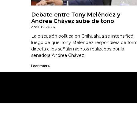
Debate entre Tony Meléndez y
Andrea Chávez sube de tono
abril 18, 2026
La discusión política en Chihuahua se intensificó
luego de que Tony Meléndez respondiera de for
directa a los señalamientos realizados por la
senadora Andrea Chávez
Leer mas »