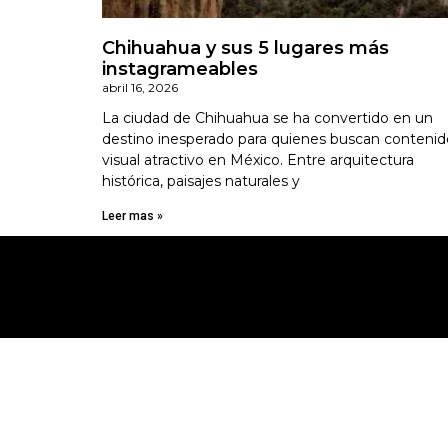
Chihuahua y sus 5 lugares más
instagrameables
abril 16, 2026
La ciudad de Chihuahua se ha convertido en un
destino inesperado para quienes buscan contenid
visual atractivo en México. Entre arquitectura
histórica, paisajes naturales y
Leer mas »